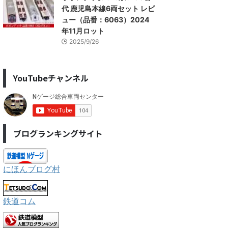
代 鹿児島本線6両セット レビ
ュー（品番：6063）2024
年11月ロット
2025/9/26
YouTubeチャンネル
ブログランキングサイト
にほんブログ村
鉄道コム