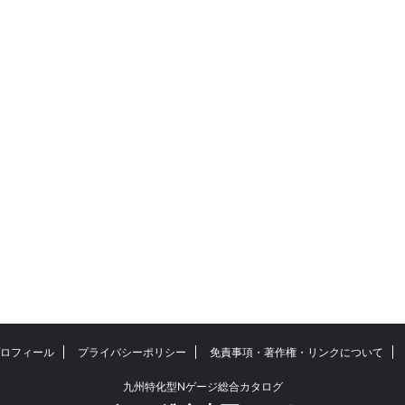
ロフィール
プライバシーポリシー
免責事項・著作権・リンクについて
九州特化型Nゲージ総合カタログ