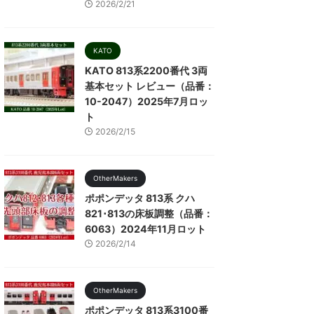
2026/2/21
KATO
KATO 813系2200番代 3両
基本セット レビュー（品番：
10-2047）2025年7月ロッ
ト
2026/2/15
OtherMakers
ポポンデッタ 813系 クハ
821･813の床板調整（品番：
6063）2024年11月ロット
2026/2/14
OtherMakers
ポポンデッタ 813系3100番