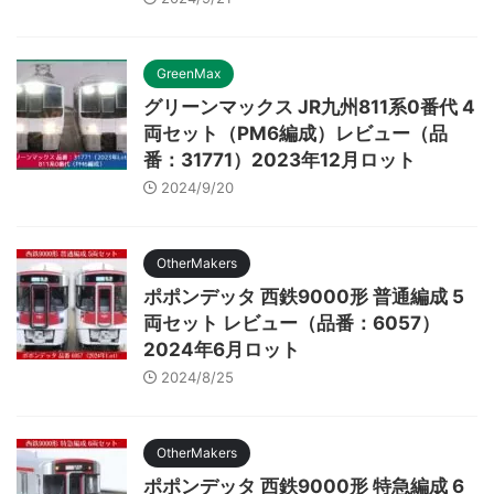
GreenMax
グリーンマックス JR九州811系0番代 4
両セット（PM6編成）レビュー（品
番：31771）2023年12月ロット
2024/9/20
OtherMakers
ポポンデッタ 西鉄9000形 普通編成 5
両セット レビュー（品番：6057）
2024年6月ロット
2024/8/25
OtherMakers
ポポンデッタ 西鉄9000形 特急編成 6