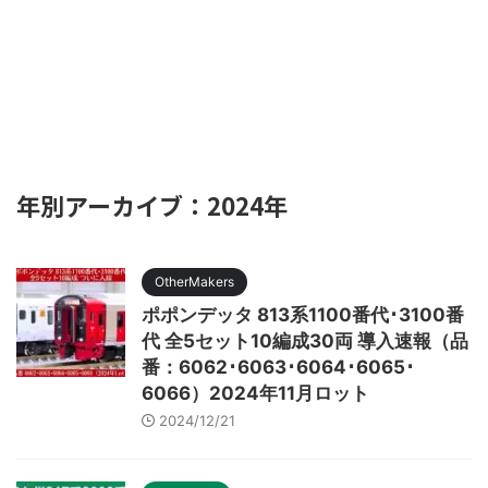
年別アーカイブ：2024年
OtherMakers
ポポンデッタ 813系1100番代･3100番
代 全5セット10編成30両 導入速報（品
番：6062･6063･6064･6065･
6066）2024年11月ロット
2024/12/21