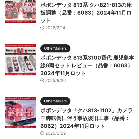
ポポンデッタ 813系 クハ821･813の床
板調整（品番：6063）2024年11月ロ
ット
2026/2/14
OtherMakers
ポポンデッタ 813系3100番代 鹿児島本
線6両セット レビュー（品番：6063）
2024年11月ロット
2025/9/26
OtherMakers
ポポンデッタ「クハ813-1102」カメラ
三脚転倒に伴う事故復旧工事（品番：
6062）2024年11月ロット
2025/6/29