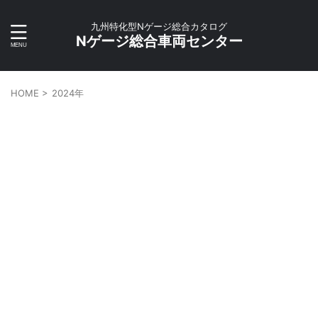
九州特化型Nゲージ総合カタログ
Nゲージ総合車両センター
HOME
>
2024年