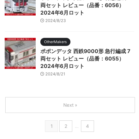
両セット レビュー（品番：6056）
2024年6月ロット
2024/8/23
OtherMakers
ポポンデッタ 西鉄9000形 急行編成 7
両セット レビュー（品番：6055）
2024年6月ロット
2024/8/21
Next »
1
2
…
4