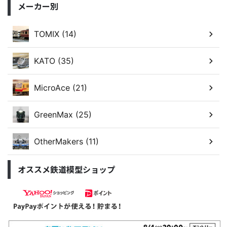
メーカー別
TOMIX (14)
KATO (35)
MicroAce (21)
GreenMax (25)
OtherMakers (11)
オススメ鉄道模型ショップ