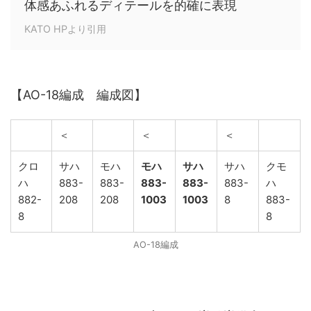
体感あふれるディテールを的確に表現
KATO HPより引用
【AO-18編成 編成図】
＜
＜
＜
クロ
サハ
モハ
モハ
サハ
サハ
クモ
ハ
883-
883-
883-
883-
883-
ハ
882-
208
208
1003
1003
8
883-
8
8
AO-18編成