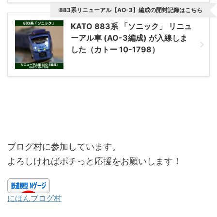
883系リニューアル【AO-3】編成の開封記録はこちら
KATO 883系 「ソニック」 リニュ
ーアル車 (AO-3編成) が入線しま
した（カトー 10-1798）
ブログ村に参加しています。
よろしければポチっと応援をお願いします！
にほんブログ村