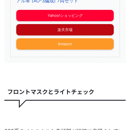
アル車 (AO-3編成) 7両セット
Yahoo!ショッピング
楽天市場
Amazon
フロントマスクとライトチェック