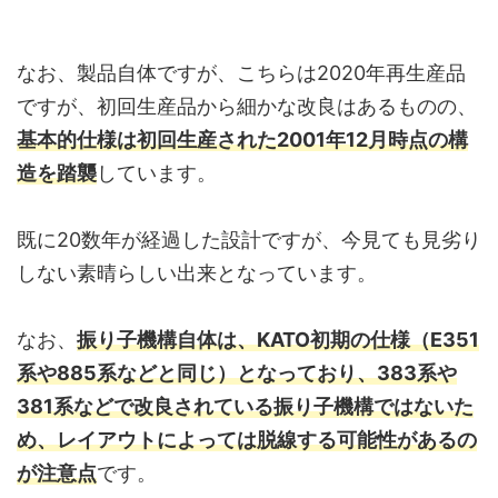
なお、製品自体ですが、こちらは2020年再生産品
ですが、初回生産品から細かな改良はあるものの、
基本的仕様は初回生産された2001年12月時点の構
造を踏襲
しています。
既に20数年が経過した設計ですが、今見ても見劣り
しない素晴らしい出来となっています。
なお、
振り子機構自体は、KATO初期の仕様（E351
系や885系などと同じ）となっており、383系や
381系などで改良されている振り子機構ではないた
め、レイアウトによっては脱線する可能性があるの
が注意点
です。