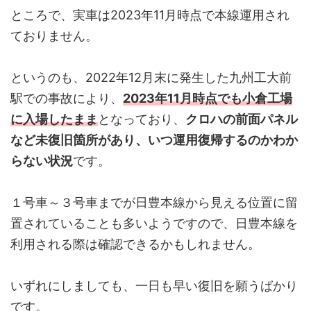
ところで、実車は2023年11月時点で本線運用され
ておりません。
というのも、2022年12月末に発生した九州工大前
駅での事故により、
2023年11月時点でも小倉工場
に入場したまま
となっており、
クロハの前面パネル
など未復旧箇所があり、いつ運用復帰するのかわか
らない状況
です。
１号車～３号車までが日豊本線から見える位置に留
置されていることも多いようですので、日豊本線を
利用される際は確認できるかもしれません。
いずれにしましても、一日も早い復旧を願うばかり
です。