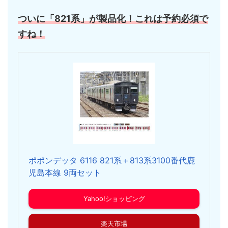
ついに「821系」が製品化！これは予約必須で
すね！
ポポンデッタ 6116 821系＋813系3100番代鹿
児島本線 9両セット
Yahoo!ショッピング
楽天市場