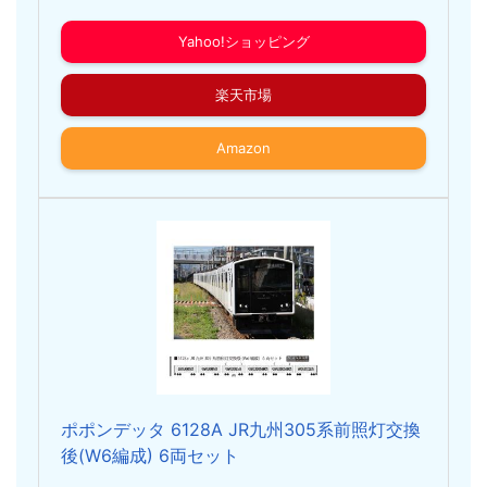
Yahoo!ショッピング
楽天市場
Amazon
ポポンデッタ 6128A JR九州305系前照灯交換
後(W6編成) 6両セット