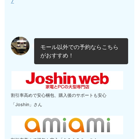
7
モール以外での予約ならこちら
がおすすめ！
割引率高めで安心梱包、購入後のサポートも安心
「Joshin」さん