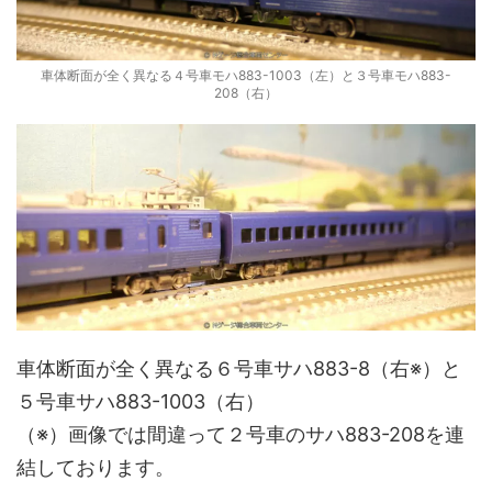
車体断面が全く異なる４号車モハ883-1003（左）と３号車モハ883-
208（右）
車体断面が全く異なる６号車サハ883-8（右※）と
５号車サハ883-1003（右）
（※）画像では間違って２号車のサハ883-208を連
結しております。