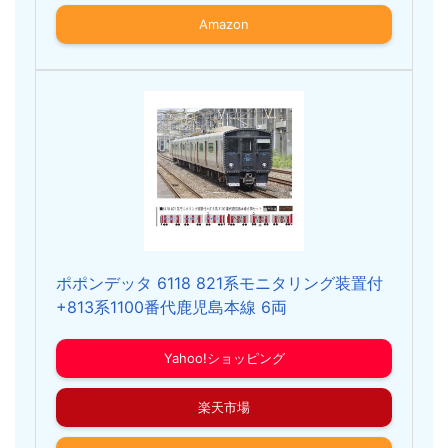
Amazon
ポポンデッタ 6118 821系モニタリング装置付
+813系1100番代鹿児島本線 6両
Yahoo!ショッピング
楽天市場