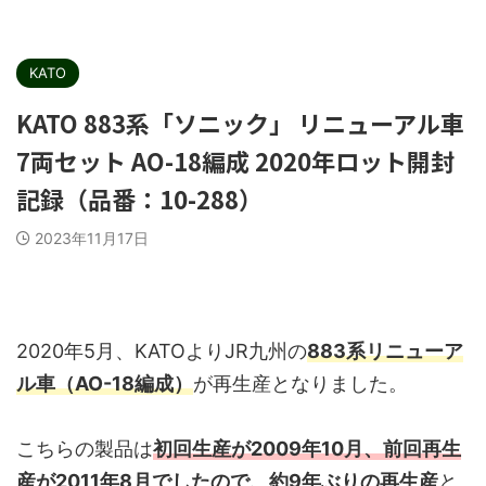
KATO
KATO 883系「ソニック」 リニューアル車
7両セット AO-18編成 2020年ロット開封
記録（品番：10-288）
2023年11月17日
2020年5月、KATOよりJR九州の
883系リニューア
ル車（AO-18編成）
が再生産となりました。
こちらの製品は
初回生産が2009年10月、前回再生
産が2011年8月でしたので、約9年ぶりの再生産
と