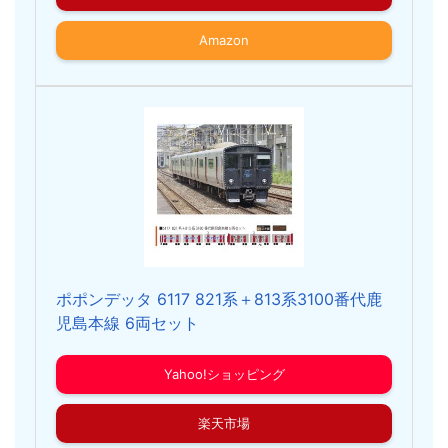
Amazon
ポポンデッタ 6117 821系＋813系3100番代鹿
児島本線 6両セット
Yahoo!ショッピング
楽天市場