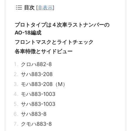
目次
[
非表示
]
プロトタイプは４次車ラストナンバーの
AO-18編成
フロントマスクとライトチェック
各車特徴とサイドビュー
クロハ882-8
サハ883-208
モハ883-208（M）
モハ883-1003
サハ883-1003
サハ883-8
クモハ883-8