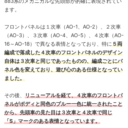
883系のメカニカルな先頭部が的確に表現されてい
ます。
フロントパネルは１次車（AO-1、AO-2）、２次車
（AO-3）、３次車（AO-4、AO-5）、４次車（AO-
16～AO-18）で異なる表情となっており、特に
５両
編成で落成した４次車のフロントパネルのデザイン
自体は３次車と同じであったものの、編成ごとにパ
ネル色を変えており、遊び心のある仕様となってい
ました。
その後、
リニューアルを経て、４次車のフロントパ
ネルがボディと同色のブルー一色に統一されたこと
から、先頭車の見た目は３次車と４次車で同じ
「S」マークのある表情となっています。