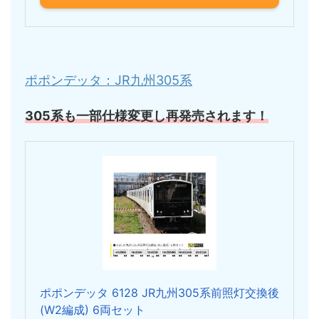
ポポンデッタ：JR九州305系
305系も一部仕様変更し再発売されます！
ポポンデッタ 6128 JR九州305系前照灯交換後
(W2編成) 6両セット