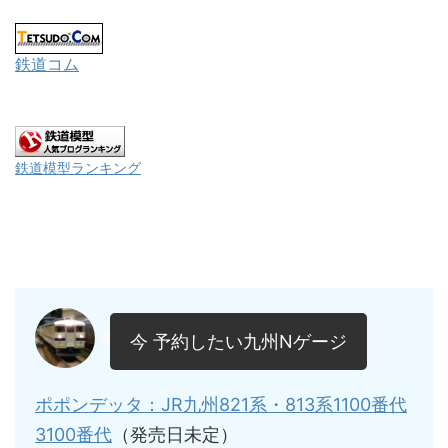
鉄道コム
鉄道模型ランキング
今 予約したい九州Nゲージ
ポポンデッタ：JR九州821系・813系1100番代
3100番代
（発売日未定）