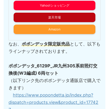
Yahoo!ショッピング
楽天市場
Amazon
なお、
ポポンデッタ限定販売品
として、以下も
ラインナップされております。
ポポンデッタ_6129P_JR九州305系前照灯交
換後(W3編成) 6両セット
（以下リンク先のポポンデッタ通販店で購入で
きます）
https://www.popondetta.jp/index.php?
dispatch=products.view&product_id=17742