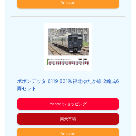
Amazon
ポポンデッタ 6119 821系福北ゆたか線 2編成6
両セット
Yahoo!ショッピング
楽天市場
Amazon