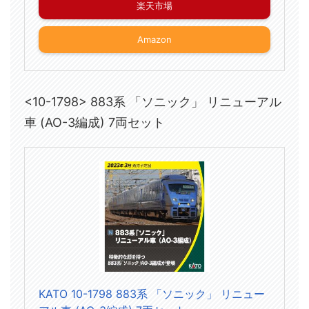
楽天市場
Amazon
<10-1798> 883系 「ソニック」 リニューアル
車 (AO-3編成) 7両セット
KATO 10-1798 883系 「ソニック」 リニュー