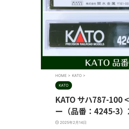
HOME
>
KATO
>
KATO
KATO サハ787-1
ー（品番：4245-3）
2025年2月14日