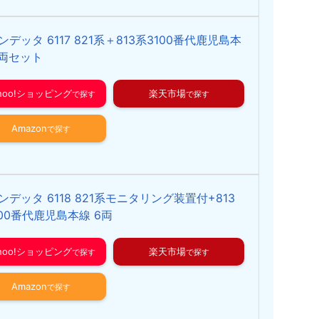
ンデッタ 6117 821系＋813系3100番代鹿児島本
6両セット
ahoo!ショッピング
楽天市場
Amazon
ンデッタ 6118 821系モニタリング装置付+813
100番代鹿児島本線 6両
ahoo!ショッピング
楽天市場
Amazon