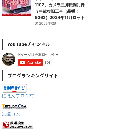
1102」カメラ三脚転倒に伴
う事故復旧工事（品番：
6062）2024年11月ロット
2025/6/29
YouTubeチャンネル
ブログランキングサイト
にほんブログ村
鉄道コム