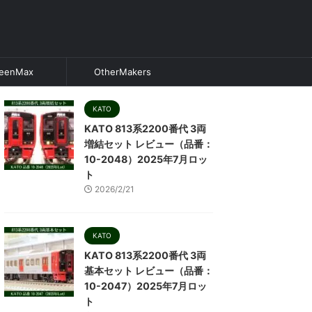
eenMax
OtherMakers
KATO
KATO 813系2200番代 3両
増結セット レビュー（品番：
10-2048）2025年7月ロッ
ト
2026/2/21
KATO
KATO 813系2200番代 3両
基本セット レビュー（品番：
10-2047）2025年7月ロッ
ト