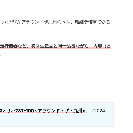
なった787系アラウンドザ九州のうち、
増結予備車
である
走行機器など、初回生産品と同一品番ながら、内容（と
。
-3> サハ787-100 <アラウンド・ザ・九州>
」（2024