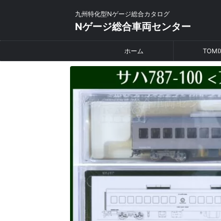
九州特化型Nゲージ総合カタログ
Nゲージ総合車両センター
ホーム
TOMI