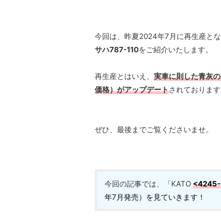
今回は、昨夏2024年7月に再生産と
サハ787-110
をご紹介いたします。
再生産とはいえ、
実車に則した青灰の
価格）がアップデート
されております
ぜひ、最後までご覧くださいませ。
今回の記事では、「KATO
<4245
年7月発売）を見ていきます！