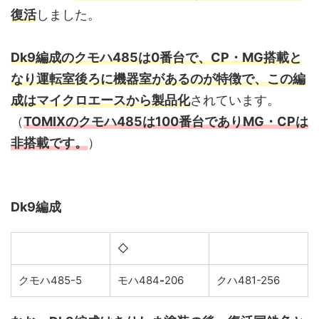
復活
しました。
Dk9編成のクモハ485は0番台で、CP・MG搭載と
なり運転室後ろに機器室があるのが特徴で、この編
成はマイクロエースから製品化
されています。
（
TOMIXのクモハ485は100番台でありMG・CPは
非搭載です。
）
Dk9編成
◇
クモハ485-5
モハ484
-
206
クハ481-256