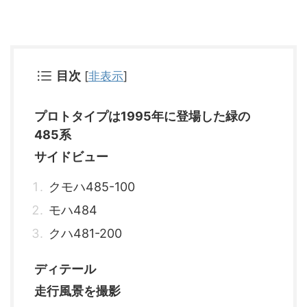
目次
[
非表示
]
プロトタイプは1995年に登場した緑の
485系
サイドビュー
クモハ485-100
モハ484
クハ481-200
ディテール
走行風景を撮影