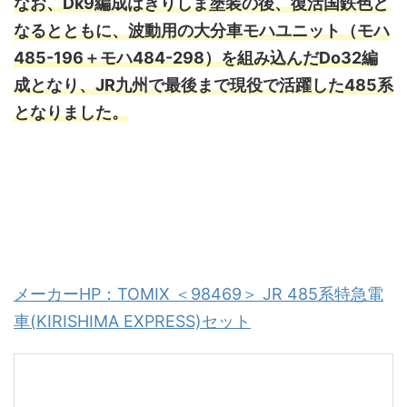
なお、Dk9編成はきりしま塗装の後、復活国鉄色と
なるとともに、波動用の大分車モハユニット（モハ
485-196＋モハ484-298）を組み込んだDo32編
成となり、JR九州で最後まで現役で活躍した485
系
となりました。
メーカーHP：TOMIX ＜98469＞ JR 485系特急電
車(KIRISHIMA EXPRESS)セット