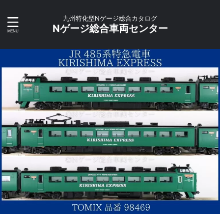
九州特化型Nゲージ総合カタログ
Nゲージ総合車両センター