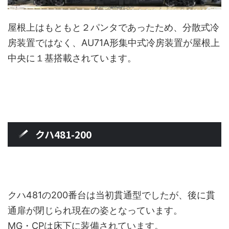
屋根上はもともと２パンタであったため、分散式冷
房装置ではなく、AU71A形集中式冷房装置が屋根上
中央に１基搭載されています。
クハ481-200
クハ481の200番台は当初貫通型でしたが、後に貫
通扉が閉じられ現在の姿となっています。
MG・CPは床下に装備されています。