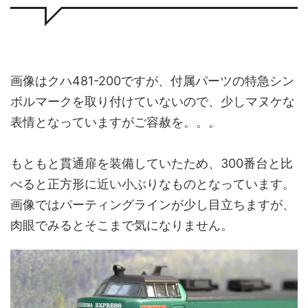
画像はクハ481-200ですが、付属パーツの特急シン
ボルマークを取り付けていないので、少しマヌケな
表情となっていますがご容赦を。。。
もともと貫通扉を装備していたため、300番台と比
べると正方形に近い小ぶりなものとなっています。
画像ではパーティングラインが少し目立ちますが、
肉眼でみるとそこまで気になりません。