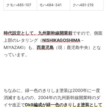
クモハ485-107
モハ484-341
クハ481-219
時代設定として、九州新幹線開業前
ですので、側面
上部のレタリング（
NISHIKAGOSHIMA
－
MIYAZAKI）も、
西鹿児島
（現：鹿児島中央）とな
っています。
ちなみに、緑一色のきりしま塗装は2000年に一度
消滅するものの、2004年の九州新幹線開業時のダ
イヤ改正で
Dk9編成が緑一色のきりしま塗装として