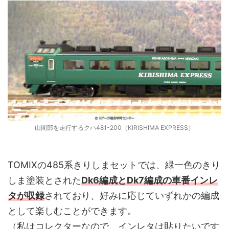
山間部を走行するクハ481-200（KIRISHIMA EXPRESS）
TOMIXの485系きりしまセットでは、緑一色のきり
しま塗装とされた
Dk6編成とDk7編成の車番インレ
タが収録
されており、好みに応じていずれかの編成
として楽しむことができます。
（私はコレクターなので、インレタは貼りたいです