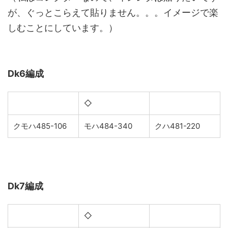
が、ぐっとこらえて貼りません。。。イメージで楽
しむことにしています。）
Dk6編成
◇
クモハ485-106
モハ484-340
クハ481-220
Dk7編成
◇