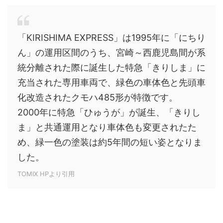
「KIRISHIMA EXPRESS」は1995年に「にちり
ん」の運用区間のうち、宮崎～西鹿児島間が系
統分離された際に誕生した特急「きりしま」に
充当された専用車両で、緑色の車体色と先頭車
化改造されたクモハ485形が特徴です。
2000年に特急「ひゅうが」が誕生、「きりし
ま」と共通運用となり車体色も変更されたた
め、緑一色の塗装は約5年間の短い姿となりま
した。
TOMIX HPより引用