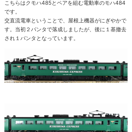
こちらはクモハ485とペアを組む電動車のモハ484
です。
交直流電車ということで、屋根上機器がにぎやかで
す。当初２パンタで落成しましたが、後に１基撤去
され１パンタとなっています。