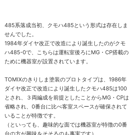
485系落成当初、クモハ485という形式は存在しま
せんでした。
1984年ダイヤ改正で改造により誕生したのがクモ
ハ485-0で、こちらは運転室後ろにMG・CP搭載の
ために機器室が設置されています。
TOMIXのきりしま塗装のプロトタイプは、1986年
ダイヤ改正で改造により誕生したクモハ485は100
とされ、３両編成を前提としたことからMG・CPは
省略され、0番台に比べ客室スペースが確保されて
いることが特徴です。
（といっても、趣味的な面では機器室が特徴の0番
台の方が興味をそそるのも事実です）