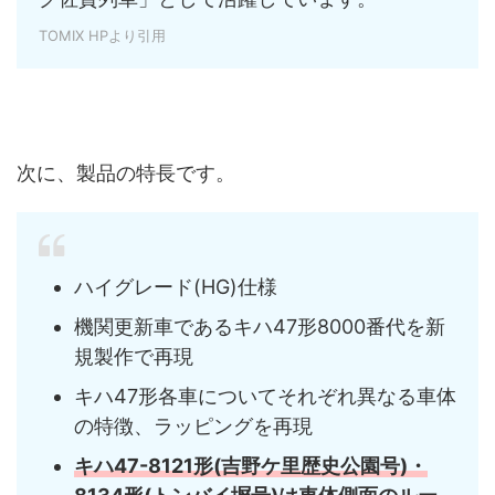
TOMIX HPより引用
次に、製品の特長です。
ハイグレード(HG)仕様
機関更新車であるキハ47形8000番代を新
規製作で再現
キハ47形各車についてそれぞれ異なる車体
の特徴、ラッピングを再現
キハ47-8121形(吉野ケ里歴史公園号)・