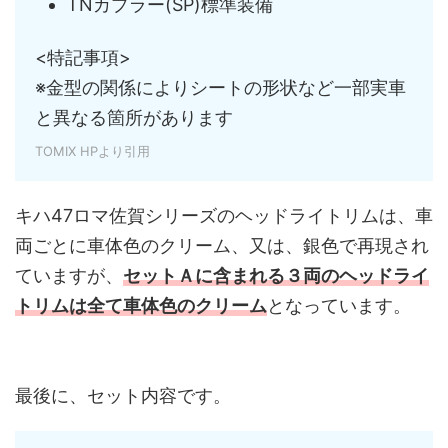
TNカプラー(SP)標準装備
<特記事項>
※金型の関係によりシートの形状など一部実車
と異なる箇所があります
TOMIX HPより引用
キハ47ロマ佐賀シリーズのヘッドライトリムは、車
両ごとに車体色のクリーム、又は、銀色で再現され
ていますが、
セットＡに含まれる３両のヘッドライ
トリムは全て車体色のクリーム
となっています。
最後に、セット内容です。