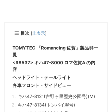
目次
[
非表示
]
TOMYTEC 「Romancing 佐賀」製品群一
覧
<98537> キハ47-8000 ロマ佐賀A の内
容
ヘッドライト・テールライト
各車フロント・サイドビュー
キハ47-8121(吉野ヶ里歴史公園号)(M)
キハ47-8134(トンバイ塀号)