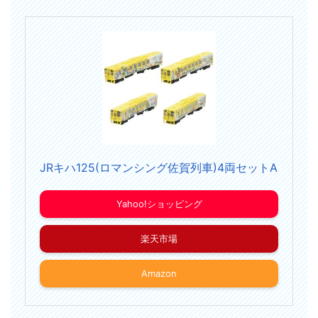
JRキハ125(ロマンシング佐賀列車)4両セットA
Yahoo!ショッピング
楽天市場
Amazon