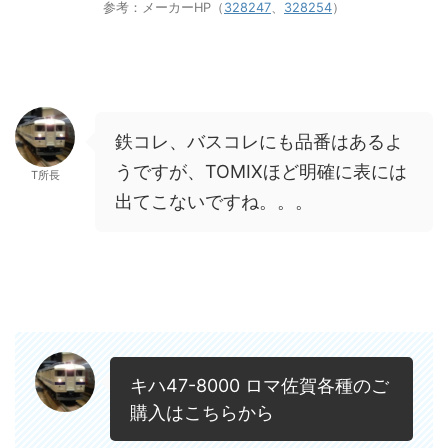
参考：メーカーHP（
328247
、
328254
）
鉄コレ、バスコレにも品番はあるよ
うですが、TOMIXほど明確に表には
T所長
出てこないですね。。。
キハ47-8000 ロマ佐賀各種のご
購入はこちらから