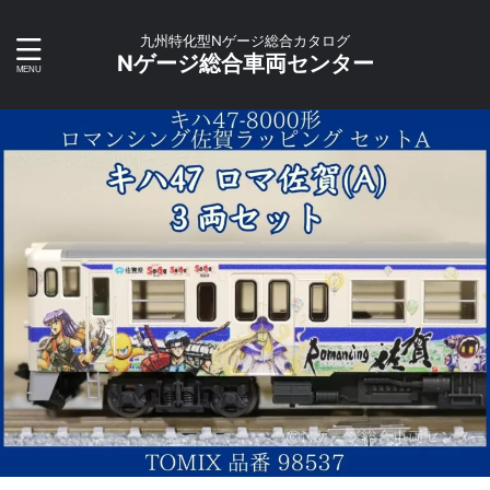
九州特化型Nゲージ総合カタログ
Nゲージ総合車両センター