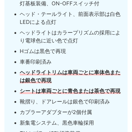
灯基板装備、ON-OFFスイッチ付
ヘッド・テールライト、前面表示部は白色
LEDによる点灯
ヘッドライトはカラープリズムの採用によ
り電球色に近い色で点灯
Hゴムは黒色で再現
車番印刷済み
ヘッドライトリムは車両ごとに車体色また
は銀色で再現
シートは車両ごとに青色または茶色で再現
靴摺り、ドアレールは銀色で印刷済み
カプラーアダプターが2個付属
新集電システム、黒色車輪採用