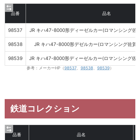
品番
品名
98537
JR キハ47-8000形ディーゼルカー(ロマンシング
98538
JR キハ47-8000形デゼルカー(ロマンシング佐賀
98539
JR キハ47-8000形ディーゼルカー(ロマンシング
参考：メーカーHP（
98537
、
98538
、
98539
）
鉄道コレクション
品番
品名