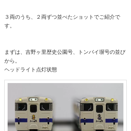
３両のうち、２両ずつ並べたショットでご紹介で
す。
まずは、吉野ヶ里歴史公園号、トンバイ塀号の並び
から。
ヘッドライト点灯状態