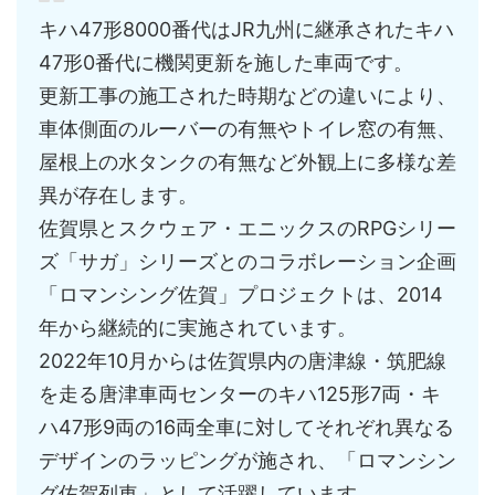
キハ47形8000番代はJR九州に継承されたキハ
47形0番代に機関更新を施した車両です。
更新工事の施工された時期などの違いにより、
車体側面のルーバーの有無やトイレ窓の有無、
屋根上の水タンクの有無など外観上に多様な差
異が存在します。
佐賀県とスクウェア・エニックスのRPGシリー
ズ「サガ」シリーズとのコラボレーション企画
「ロマンシング佐賀」プロジェクトは、2014
年から継続的に実施されています。
2022年10月からは佐賀県内の唐津線・筑肥線
を走る唐津車両センターのキハ125形7両・キ
ハ47形9両の16両全車に対してそれぞれ異なる
デザインのラッピングが施され、「ロマンシン
グ佐賀列車」として活躍しています。