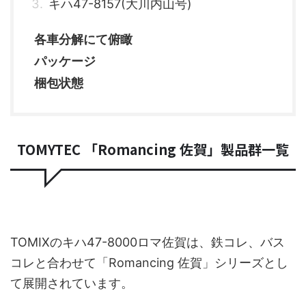
キハ47-8157(大川内山号)
各車分解にて俯瞰
パッケージ
梱包状態
TOMYTEC 「Romancing 佐賀」製品群一覧
TOMIXのキハ47-8000ロマ佐賀は、鉄コレ、バス
コレと合わせて「Romancing 佐賀」シリーズとし
て展開されています。