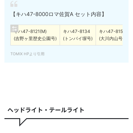
【キハ47-8000ロマ佐賀A セット内容】
キハ47-8121(M)
キハ47-8134
キハ47-8157
(吉野ヶ里歴史公園号)
(トンバイ塀号)
(大川内山号)
TOMIX HPより引用
ヘッドライト・テールライト