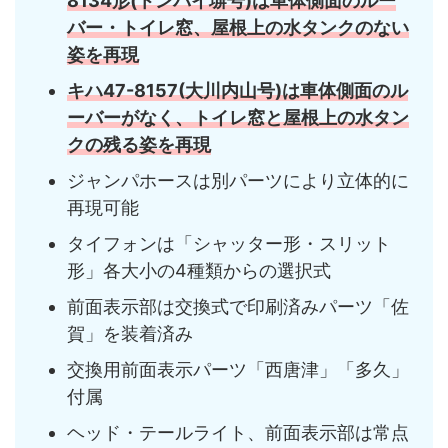
8134形(トンバイ塀号)は車体側面のルー
バー・トイレ窓、屋根上の水タンクのない
姿を再現
キハ47-8157(大川内山号)は車体側面のル
ーバーがなく、トイレ窓と屋根上の水タン
クの残る姿を再現
ジャンパホースは別パーツにより立体的に
再現可能
タイフォンは「シャッター形・スリット
形」各大小の4種類からの選択式
前面表示部は交換式で印刷済みパーツ「佐
賀」を装着済み
交換用前面表示パーツ「西唐津」「多久」
付属
ヘッド・テールライト、前面表示部は常点