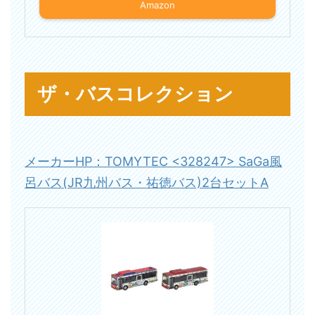
Amazon
ザ・バスコレクション
メーカーHP：TOMYTEC <328247> SaGa風
呂バス(JR九州バス・祐徳バス)2台セットA