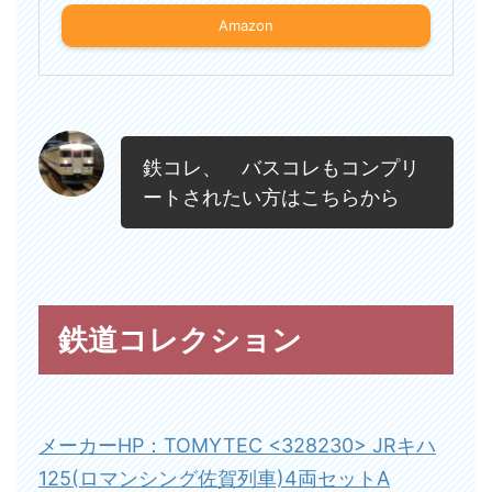
Amazon
鉄コレ、 バスコレもコンプリ
ートされたい方はこちらから
鉄道コレクション
メーカーHP：TOMYTEC <328230> JRキハ
125(ロマンシング佐賀列車)4両セットA