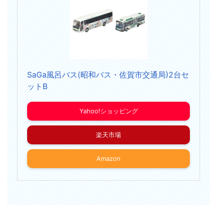
SaGa風呂バス(昭和バス・佐賀市交通局)2台セ
ットB
Yahoo!ショッピング
楽天市場
Amazon