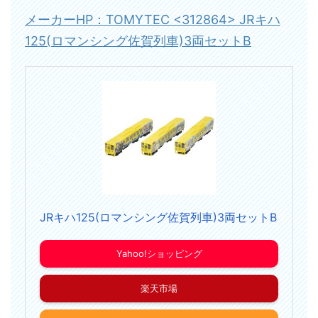
メーカーHP：TOMYTEC <312864> JRキハ
125(ロマンシング佐賀列車)3両セットB
JRキハ125(ロマンシング佐賀列車)3両セットB
Yahoo!ショッピング
楽天市場