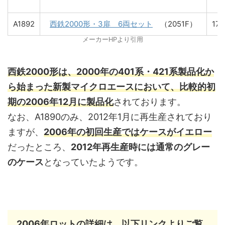
A1892
西鉄2000形・3扉 6両セット
（2051F）
17,
メーカーHPより引用
西鉄2000形は、2000年の401系・421系製品化か
ら始まった新製マイクロエースにおいて、比較的初
期の2006年12月に製品化
されております。
なお、A1890のみ、2012年1月に再生産されており
ますが、
2006年の初回生産ではケースがイエロー
だったところ、
2012年再生産時には通常のグレー
のケース
となっていたようです。
2006年ロットの詳細は、以下リンクよりご覧