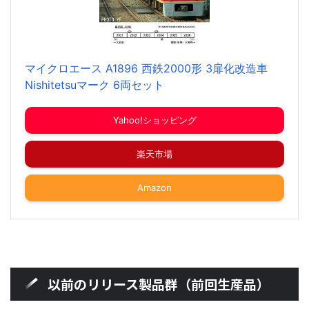
マイクロエース A1896 西鉄2000形 3扉化改造車
Nishitetsuマーク 6両セット
Yahoo!ショッピング
楽天市場
Amazon
以前のリリース製品群（前回生産品）