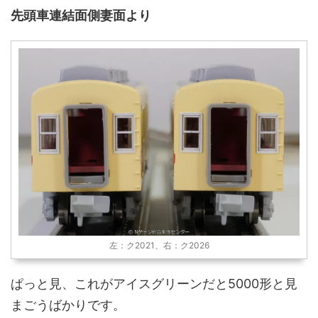
先頭車連結面側妻面より
左：ク2021、右：ク2026
ぱっと見、これがアイスグリーンだと5000形と見
まごうばかりです。