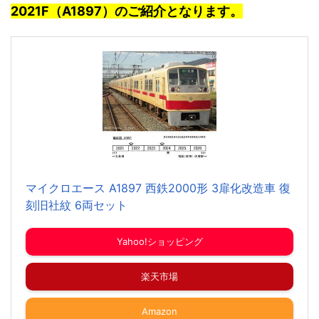
2021F（A189
7）
のご紹介となります。
マイクロエース A1897 西鉄2000形 3扉化改造車 復
刻旧社紋 6両セット
Yahoo!ショッピング
楽天市場
Amazon