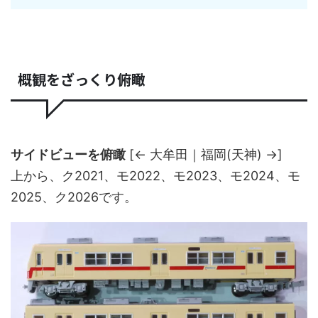
概観をざっくり俯瞰
サイドビューを俯瞰
[← 大牟田｜福岡(天神) →]
上から、ク2021、モ2022、モ2023、モ2024、モ
2025、ク2026です。