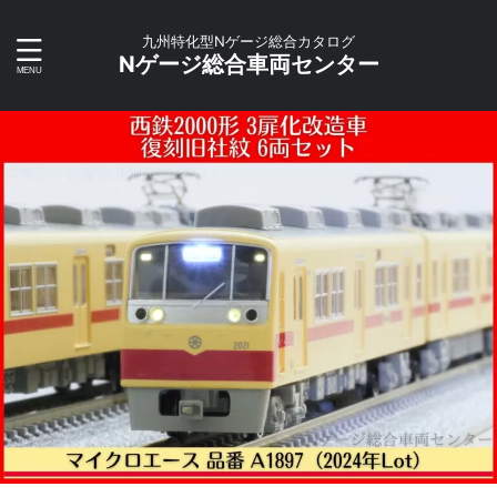
九州特化型Nゲージ総合カタログ
Nゲージ総合車両センター