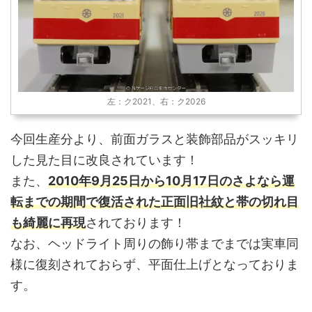
左：ク2021、右：ク2026
今回生産分より、前面ガラスと装飾部品がスッキリ
した見た目に改良されています！
また、
2010年9月25日から10月17日のさよなら運
転までの期間で復活された正面旧社紋と帯の切れ目
も綺麗に再現
されております！
なお、ヘッドライト周りの飾り帯までまでは実車同
様に復刻されておらず、平面仕上げとなっておりま
す。