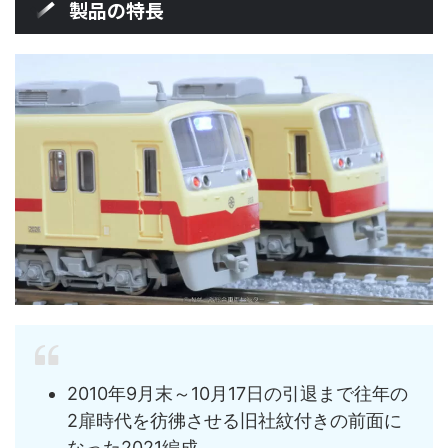
製品の特長
2010年9月末～10月17日の引退まで往年の
2扉時代を彷彿させる旧社紋付きの前面に
なった2021編成