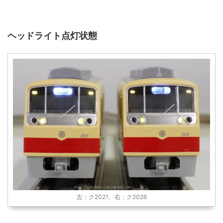
ヘッドライト点灯状態
左：ク2021、右：ク2026