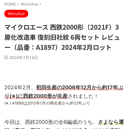
HOME
>
MicroAce
>
MicroAce
マイクロエース 西鉄2000形（2021F）3
扉化改造車 復刻旧社紋 6両セット レビュ
ー（品番：A1897）2024年2月ロット
2024年7月14日
2024年2月、
初回生産の2006年12月から約17年ぶ
り(※)に西鉄2000形が生産
されました！
(※ ) A1890は2012年1月の再生産から約12年ぶり
今回は、西鉄2000形の全6編成のうち、
さよなら運