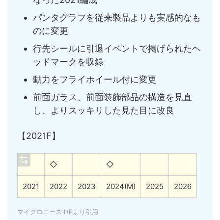
パンタグラフを従来製品よりも実感的なも
のに変更
行先シールに引退イベントで掲げられたヘ
ッドマークを収録
動力をフライホイール付に変更
前面ガラス、前面装飾部品の構造を見直
し、よりスッキリした見た目に改良
【2021F】
◇
◇
2021
2022
2023
2024(M)
2025
2026
マイクロエース HPより引用