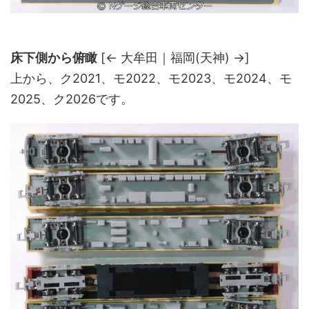
床下側から俯瞰
[← 大牟田｜福岡(天神) →]
上から、ク2021、モ2022、モ2023、モ2024、モ
2025、ク2026です。