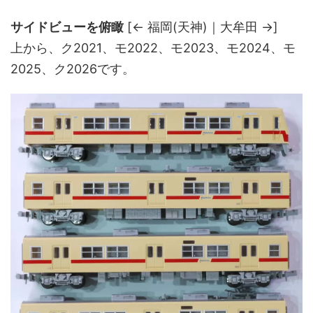
サイドビューを俯瞰
[← 福岡(天神)｜大牟田 →]
上から、ク2021、モ2022、モ2023、モ2024、モ
2025、ク2026です。