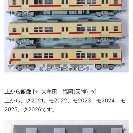
上から俯瞰
[← 大牟田｜福岡(天神) →]
上から、ク2021、モ2022、モ2023、モ2024、モ
2025、ク2026です。