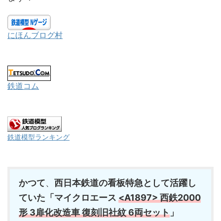
にほんブログ村
鉄道コム
鉄道模型ランキング
かつて
、
西日本鉄道の看板特急として活躍し
ていた「
マイクロエース
<A1897> 西鉄2000
形 3扉化改造車 復刻旧社紋 6両セット
」