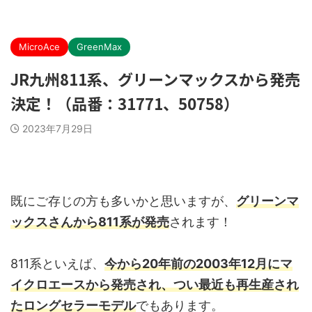
MicroAce
GreenMax
JR九州811系、グリーンマックスから発売
決定！（品番：31771、50758）
2023年7月29日
既にご存じの方も多いかと思いますが、
グリーンマ
ックスさんから811系が発売
されます！
811系といえば、
今から20年前の2003年12月にマ
イクロエースから発売され、つい最近も再生産され
たロングセラーモデル
でもあります。