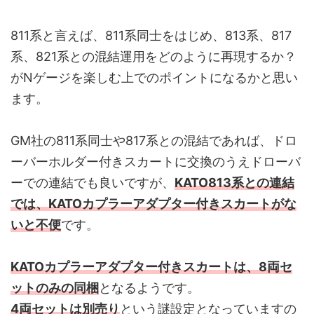
811系と言えば、811系同士をはじめ、813系、817
系、821系との混結運用をどのように再現するか？
がNゲージを楽しむ上でのポイントになるかと思い
ます。
GM社の811系同士や817系との混結であれば、ドロ
ーバーホルダー付きスカートに交換のうえドローバ
ーでの連結でも良いですが、
KATO813系との連結
では、KATOカプラーアダプター付きスカートがな
いと不便
です。
KATOカプラーアダプター付きスカートは、8両セ
ットのみの同梱
となるようです。
4両セットは別売り
という謎設定となっていますの