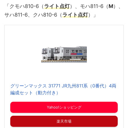
「クモハ810-6（
ライト点灯
）、モハ811-6（
M
）、
サハ811-6、クハ810-6（
ライト点灯
）」
グリーンマックス 31771 JR九州811系（0番代）4両
編成セット（動力付き）
Yahoo!ショッピング
楽天市場