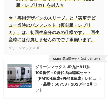
版・レプリカ）を封入☆
☆「専用デザインのスリーブ」と「実車デビ
ュー当時のパンフレット（復刻版・レプリ
カ）」は、初回生産分のみの仕様です。 再生
産時には付属しませんのでご了承願います。
グリーンマックスHP
GM811系 8両セット 入線しました！
グリーンマックス JR九州811系
100番代＋0番代 8両編成セット
（PM104編成+PM16編成）レビュ
ー（品番：50758）2023年12月ロ
ット