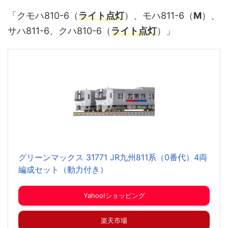
「クモハ810-6（
ライト点灯
）、モハ811-6（
M
）、
サハ811-6、クハ810-6（
ライト点灯
）」
グリーンマックス 31771 JR九州811系（0番代）4両
編成セット（動力付き）
Yahoo!ショッピング
楽天市場