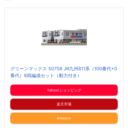
グリーンマックス 50758 JR九州811系（100番代+0
番代）8両編成セット（動力付き）
Yahoo!ショッピング
楽天市場
Amazon