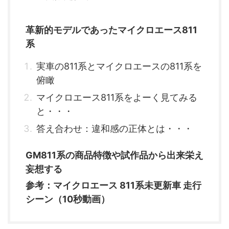
革新的モデルであったマイクロエース811
系
実車の811系とマイクロエースの811系を
俯瞰
マイクロエース811系をよーく見てみる
と・・・
答え合わせ：違和感の正体とは・・・
GM811系の商品特徴や試作品から出来栄え
妄想する
参考：マイクロエース 811系未更新車 走行
シーン（10秒動画）