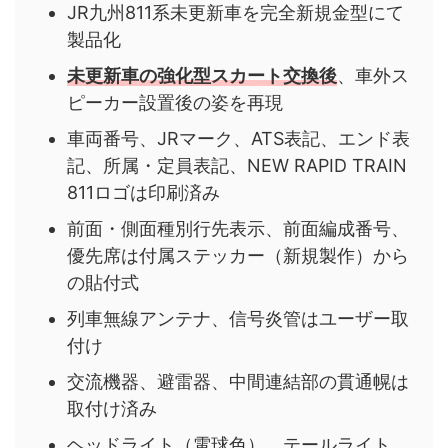
JR九州811系未更新車を完全新規金型にて
製品化
未更新車の強化型スカート交換後
、車外ス
ピーカー設置後の姿を再現
車両番号、JRマーク、ATS表記、エンド表
記、所属・定員表記、NEW RAPID TRAIN
811ロゴは印刷済み
前面・側面種別行先表示、前面編成番号、
優先席は付属ステッカー（新規製作）から
の貼付式
列車無線アンテナ、信号炎管はユーザー取
付け
交流機器、避雷器、中間連結部の貫通幌は
取付け済み
ヘッドライト（電球色）、テールライト