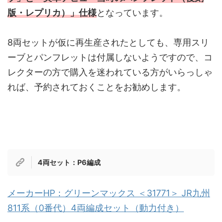
版・レプリカ）」仕様
となっています。
8両セットが仮に再生産されたとしても、専用スリ
ーブとパンフレットは付属しないようですので、コ
レクターの方で購入を迷われている方がいらっしゃ
れば、予約されておくことをお勧めします。
4両セット：P6編成
メーカーHP：グリーンマックス ＜31771＞ JR九州
811系（0番代）4両編成セット（動力付き）