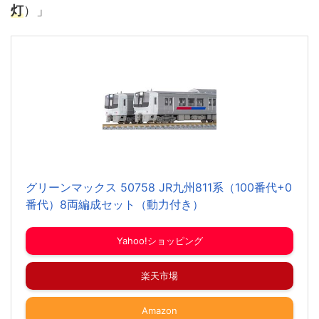
灯
）」
グリーンマックス 50758 JR九州811系（100番代+0
番代）8両編成セット（動力付き）
Yahoo!ショッピング
楽天市場
Amazon