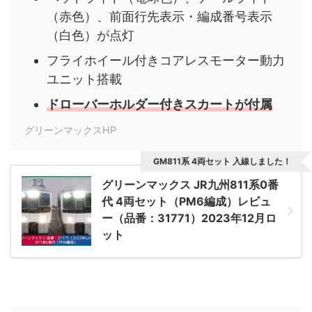
（赤色）、前面行先表示・編成番号表示
（白色）が点灯
フライホイール付きコアレスモーター動力
ユニット搭載
ドローバーホルダー付きスカートが付属
グリーンマックスHP
GM811系 4両セット 入線しました！
グリーンマックス JR九州811系0番
代 4両セット（PM6編成）レビュ
ー（品番：31771）2023年12月ロ
ット