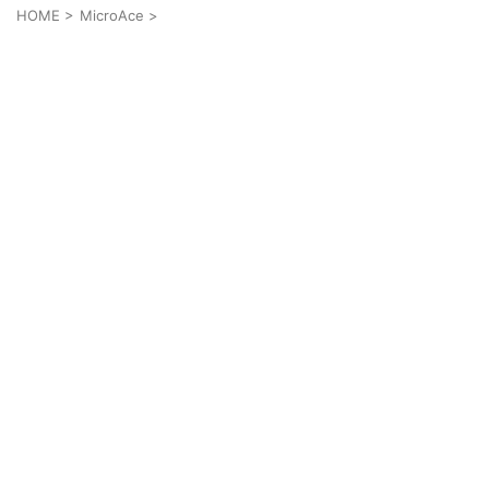
HOME
>
MicroAce
>