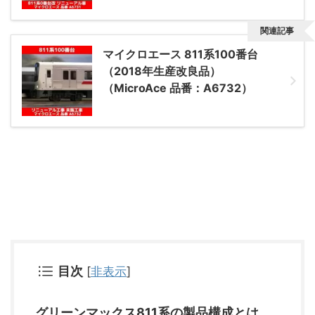
関連記事
マイクロエース 811系100番台
（2018年生産改良品）
（MicroAce 品番：A6732）
目次
[
非表示
]
グリーンマックス811系の製品構成とは