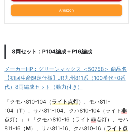
Amazon
8両セット：P104編成＋P16編成
メーカーHP：グリーンマックス ＜50758＞ 商品名
【初回生産限定仕様】JR九州811系（100番代+0番
代）8両編成セット（動力付き）
「クモハ810-104（
ライト点灯
）、モハ811-
104（
T
）、サハ811-104、クハ810-104（ライト
非
点灯）」＋「クモハ810-16（ライト
非
点灯）、モハ
811-16（
M
）、サハ811-16、クハ810-16（
ライト点