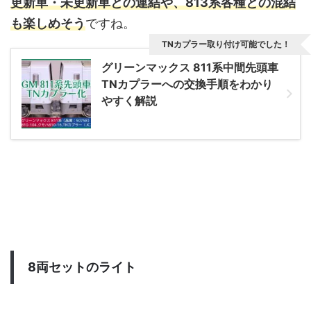
更新車・未更新車との連結や、813系各種との混結
も楽しめそう
ですね。
TNカプラー取り付け可能でした！
グリーンマックス 811系中間先頭車
TNカプラーへの交換手順をわかり
やすく解説
8両セットのライト