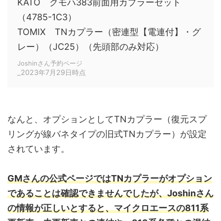
KATO クモハ383前面用カプラーセット
（4785-1C3）
TOMIX TNカプラー（密連型【電連付】・グ
レー）（JC25）（先頭部のみ対応）
Joshinさん予約ページ
_2023年7月29日時点
なんと、オプションとしてTNカプラー（復元スプ
リングが線バネタイプの旧式TNカプラー）が設定
されています。
GMさんの公式ページではTNカプラーがオプション
であることは確認できませんでしたが、Joshinさん
の情報が正しいとすると、マイクロエースの811系