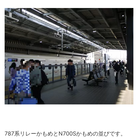
787系リレーかもめとN700Sかもめの並びです。