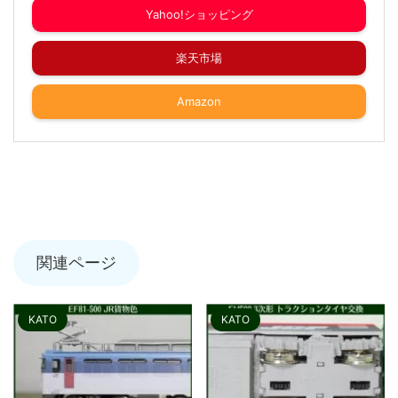
Yahoo!ショッピング
楽天市場
Amazon
関連ページ
KATO
KATO