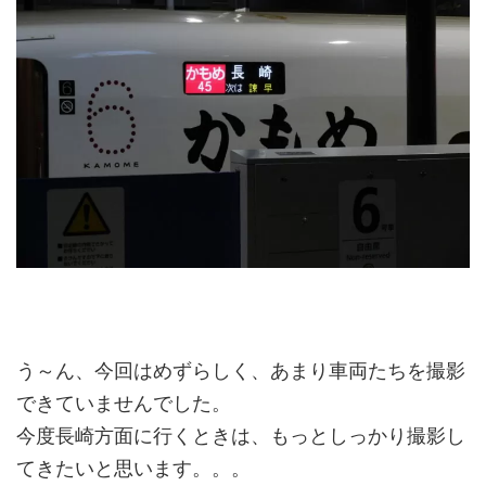
う～ん、今回はめずらしく、あまり車両たちを撮影
できていませんでした。
今度長崎方面に行くときは、もっとしっかり撮影し
てきたいと思います。。。