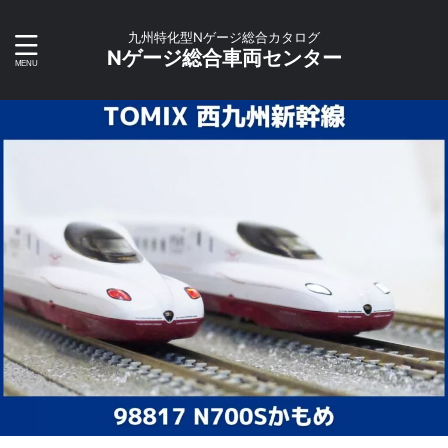
九州特化型Nゲージ総合カタログ
Nゲージ総合車両センター